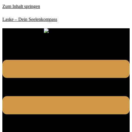
Zum Inhalt springen
Laske – Dein Seelenkompass
Menü