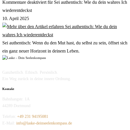
Kommentare deaktiviert
für Sei authentisch: Wie du dein wahres Ich
wiederentdeckst
10. April 2025
Sei authentisch: Wenn du den Mut hast, du selbst zu sein, öffnet sich
ein ganz neuer Horizont in deinem Leben.
Ganzheitlich. Ethisch. Persönlich.
Ein Weg zurück in deine innere Ordnung.
Kontakt
Bahnhangstr. 1A
44289 Dortmund
Telefon:
+49 231 94195081
E-Mail:
info@laske-deinseelenkompass.de