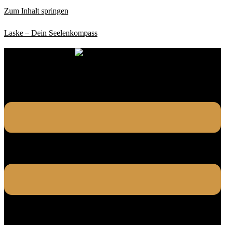
Zum Inhalt springen
Laske – Dein Seelenkompass
Menü